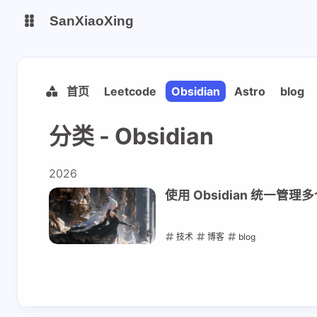
SanXiaoXing
我的博客
首页
Leetcode
Obsidian
Astro
blog
安知鱼图床
分类 - Obsidian
2026
使用 Obsidian 统一管理
技术
博客
blog
2026-03-15