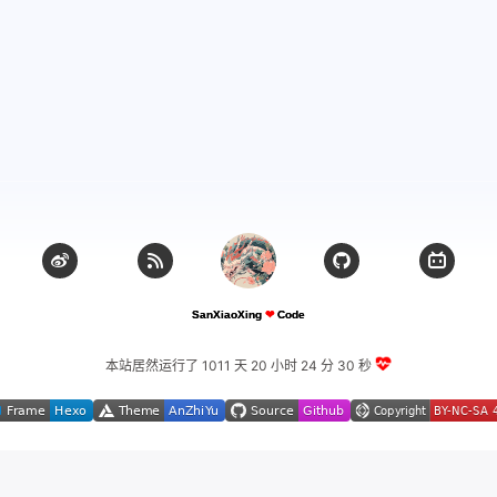
本站居然运行了 1011 天
20 小时 24 分 31 秒