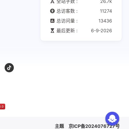
全站字数 :
26.7k
总访客数 :
11274
总访问量 :
13436
最后更新 :
6-9-2026
主题
京ICP备2024076727号