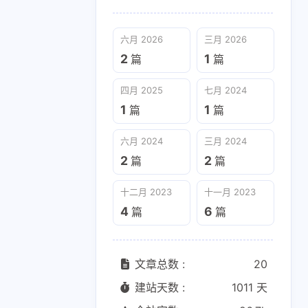
六月 2026
三月 2026
2
1
篇
篇
四月 2025
七月 2024
1
1
篇
篇
四月 2025
七月 2024
1
1
篇
篇
六月 2024
三月 2024
2
2
篇
篇
十二月 2023
十一月 2023
十二月 2023
十一月 2023
4
6
篇
篇
4
6
篇
篇
文章总数 :
20
建站天数 :
1011 天