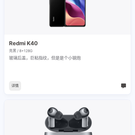
Redmi K40
亮黑 / 8+128G
玻璃后盖，巨粘指纹，但是是个小钢炮
详情