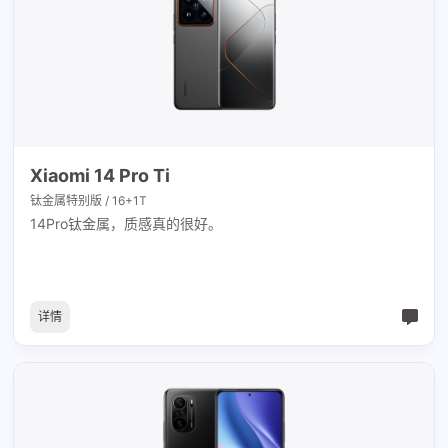
Xiaomi 14 Pro Ti
钛金属特别版 / 16+1T
14Pro钛金属，质感真的很好。
详情