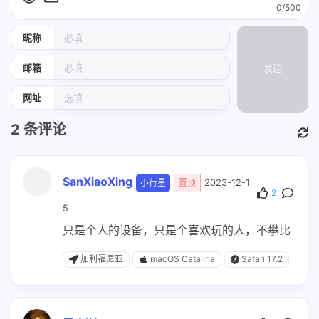
0/500
昵称
邮箱
发送
网址
2
条评论
SanXiaoXing
小行星
置顶
2023-12-1
2
5
只是个人的设备，只是个喜欢玩的人，不攀比
加利福尼亚
macOS Catalina
Safari 17.2