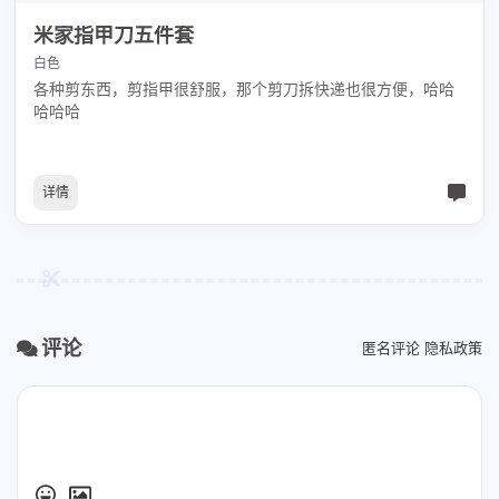
米家指甲刀五件套
白色
各种剪东西，剪指甲很舒服，那个剪刀拆快递也很方便，哈哈
哈哈哈
详情
评论
匿名评论
隐私政策