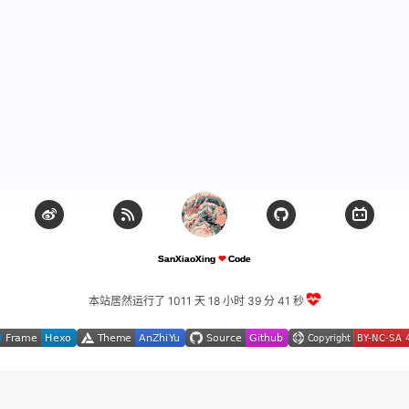
本站居然运行了 1011 天
18 小时 39 分 42 秒