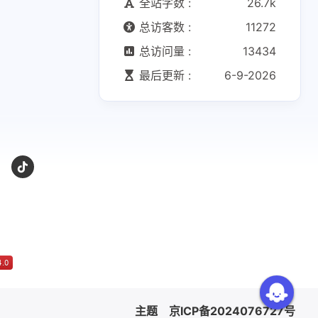
全站字数 :
26.7k
总访客数 :
11272
总访问量 :
13434
最后更新 :
6-9-2026
主题
京ICP备2024076727号