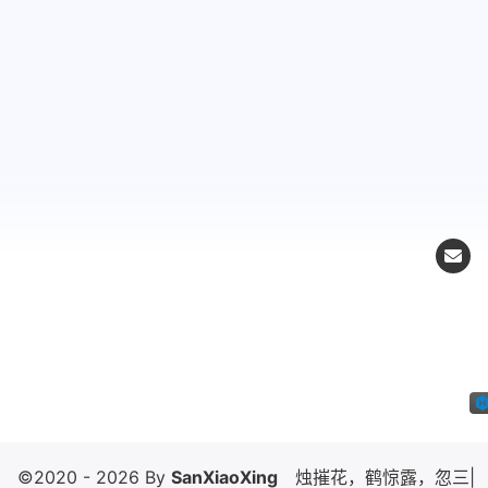
©2020 - 2026 By
SanXiaoXing
烛摧花
|