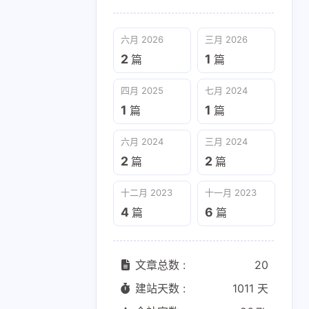
六月 2026
三月 2026
2
1
篇
篇
四月 2025
七月 2024
1
1
篇
篇
四月 2025
七月 2024
1
1
篇
篇
六月 2024
三月 2024
2
2
篇
篇
十二月 2023
十一月 2023
十二月 2023
十一月 2023
4
6
篇
篇
4
6
篇
篇
文章总数 :
20
建站天数 :
1011 天