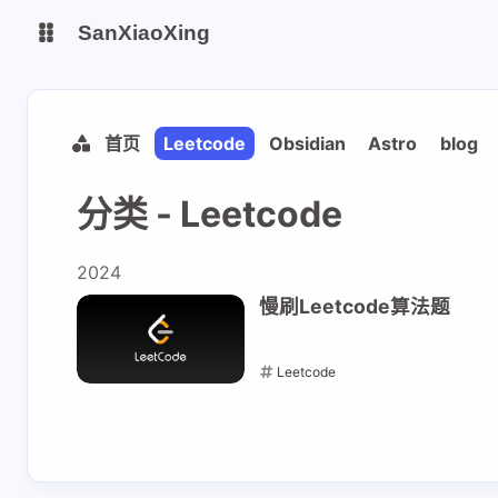
SanXiaoXing
我的博客
首页
Leetcode
Obsidian
Astro
blog
安知鱼图床
分类 - Leetcode
2024
慢刷Leetcode算法题
Leetcode
2024-06-21