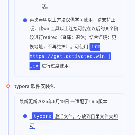
活。
再次声明以上方法仅供学习使用，请支持正
版，此win工具以上连接可能在以后的某个阶
段进行retired（直译：退休；结合语境：更
irm
换地址，不再维护）。可使用
https://get.activated.win |
iex
进行过度使用。
typora 软件安装包
最新更新2025年6月19日 —适配了1.9.5版本
typora
激活文件，存放到目录文件夹即
可