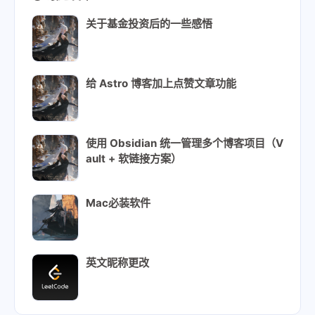
关于基金投资后的一些感悟
给 Astro 博客加上点赞文章功能
使用 Obsidian 统一管理多个博客项目（V
ault + 软链接方案）
Mac必装软件
英文昵称更改