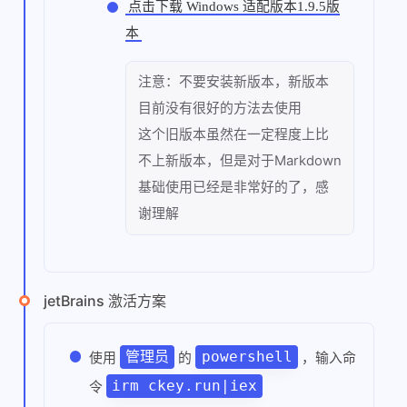
点击下载 Windows 适配版本1.9.5版
本
注意：不要安装新版本，新版本
目前没有很好的方法去使用
这个旧版本虽然在一定程度上比
不上新版本，但是对于Markdown
基础使用已经是非常好的了，感
谢理解
jetBrains 激活方案
管理员
powershell
使用
的
，输入命
irm ckey.run|iex
令