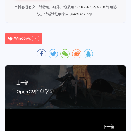
本博客所有文章除特别声明外，均采用
CC BY-NC-SA 4.0
许可协
议。转载请注明来自
SanXiaoXing
！
Windows
2
上一篇
OpenCV简单学习
下一篇