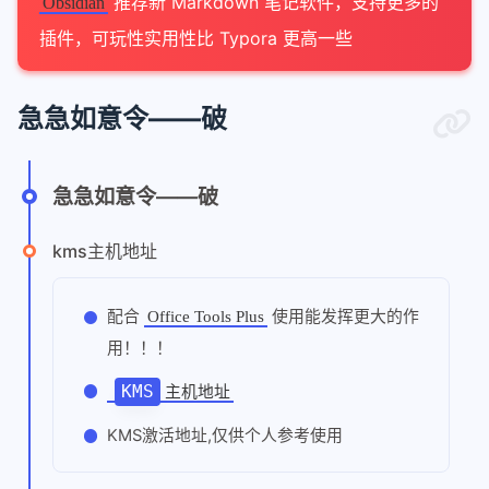
推荐新 Markdown 笔记软件，支持更多的
Obsidian
插件，可玩性实用性比 Typora 更高一些
急急如意令——破
急急如意令——破
kms主机地址
配合
使用能发挥更大的作
Office Tools Plus
用！！！
KMS
主机地址
KMS激活地址,仅供个人参考使用