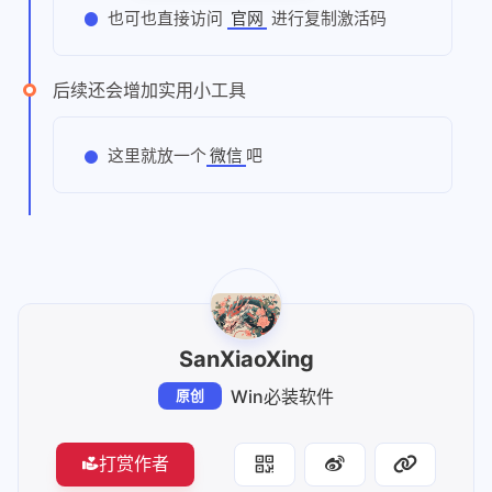
也可也直接访问
进行复制激活码
官网
后续还会增加实用小工具
这里就放一个
吧
微信
SanXiaoXing
Win必装软件
原创
打赏作者