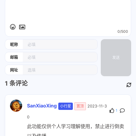
0/500
昵称
邮箱
发送
网址
1
条评论
SanXiaoXing
小行星
置顶
2023-11-3
1
0
此功能仅供个人学习理解使用，禁止进行倒卖
以及传播。