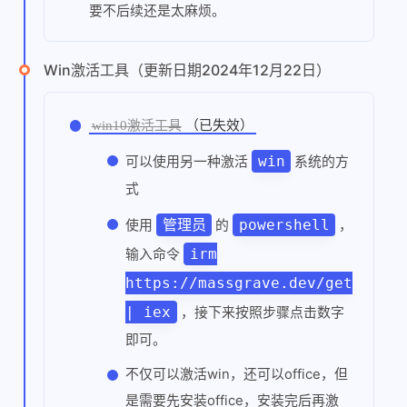
要不后续还是太麻烦。
Win激活工具（更新日期2024年12月22日）
win10激活工具
（已失效）
win
可以使用另一种激活
系统的方
式
管理员
powershell
使用
的
，
irm
输入命令
https://massgrave.dev/get
| iex
，接下来按照步骤点击数字
即可。
不仅可以激活win，还可以office，但
是需要先安装office，安装完后再激